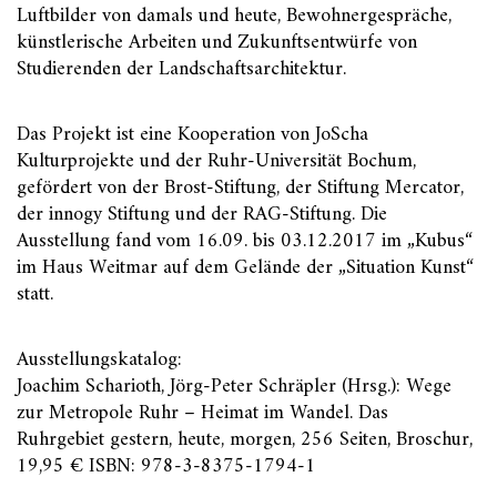
Luftbilder von damals und heute, Bewohnergespräche,
künstlerische Arbeiten und Zukunftsentwürfe von
Studierenden der Landschaftsarchitektur.
Das Projekt ist eine Kooperation von JoScha
Kulturprojekte und der Ruhr-Universität Bochum,
gefördert von der Brost-Stiftung, der Stiftung Mercator,
der innogy Stiftung und der RAG-Stiftung. Die
Ausstellung fand vom 16.09. bis 03.12.2017 im „Kubus“
im Haus Weitmar auf dem Gelände der „Situation Kunst“
statt.
Ausstellungskatalog:
Joachim Scharioth, Jörg-Peter Schräpler (Hrsg.): Wege
zur Metropole Ruhr – Heimat im Wandel. Das
Ruhrgebiet gestern, heute, morgen, 256 Seiten, Broschur,
19,95 € ISBN: 978-3-8375-1794-1