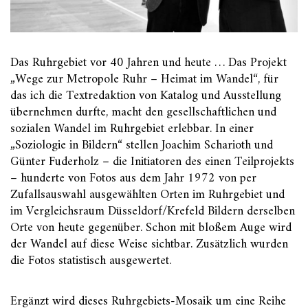
Das Ruhrgebiet vor 40 Jahren und heute … Das Projekt
„Wege zur Metropole Ruhr – Heimat im Wandel“, für
das ich die Textredaktion von Katalog und Ausstellung
übernehmen durfte, macht den gesellschaftlichen und
sozialen Wandel im Ruhrgebiet erlebbar. In einer
„Soziologie in Bildern“ stellen Joachim Scharioth und
Günter Fuderholz – die Initiatoren des einen Teilprojekts
– hunderte von Fotos aus dem Jahr 1972 von per
Zufallsauswahl ausgewählten Orten im Ruhrgebiet und
im Vergleichsraum Düsseldorf/Krefeld Bildern derselben
Orte von heute gegenüber. Schon mit bloßem Auge wird
der Wandel auf diese Weise sichtbar. Zusätzlich wurden
die Fotos statistisch ausgewertet.
Ergänzt wird dieses Ruhrgebiets-Mosaik um eine Reihe