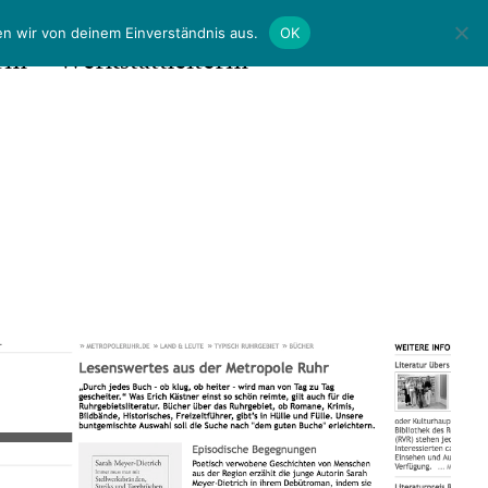
en wir von deinem Einverständnis aus.
OK
rin
Werkstattleiterin