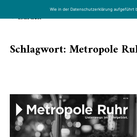
Wie in der Datenschutzerklärung aufgeführt 
Zurück
Schlagwort:
Metropole Ru