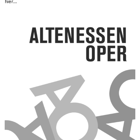
hier…