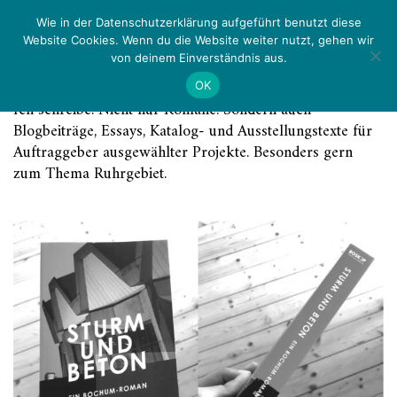
Zurück
Menü
Wie in der Datenschutzerklärung aufgeführt benutzt diese
Website Cookies. Wenn du die Website weiter nutzt, gehen wir
von deinem Einverständnis aus.
Kategorie:
Schreibwerk
OK
Ich schreibe. Nicht nur Romane. Sondern auch
Blogbeiträge, Essays, Katalog- und Ausstellungstexte für
Auftraggeber ausgewählter Projekte. Besonders gern
zum Thema Ruhrgebiet.