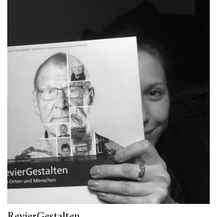
RevierGestalten