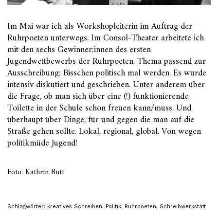
Im Mai war ich als Workshopleiterin im Auftrag der
Ruhrpoeten unterwegs. Im Consol-Theater arbeitete ich
mit den sechs Gewinner:innen des ersten
Jugendwettbewerbs der Ruhrpoeten. Thema passend zur
Ausschreibung: Bisschen politisch mal werden. Es wurde
intensiv diskutiert und geschrieben. Unter anderem über
die Frage, ob man sich über eine (!) funktionierende
Toilette in der Schule schon freuen kann/muss. Und
überhaupt über Dinge, für und gegen die man auf die
Straße gehen sollte. Lokal, regional, global. Von wegen
politikmüde Jugend!
Foto: Kathrin Butt
Schlagwörter:
kreatives Schreiben
,
Politik
,
Ruhrpoeten
,
Schreibwerkstatt