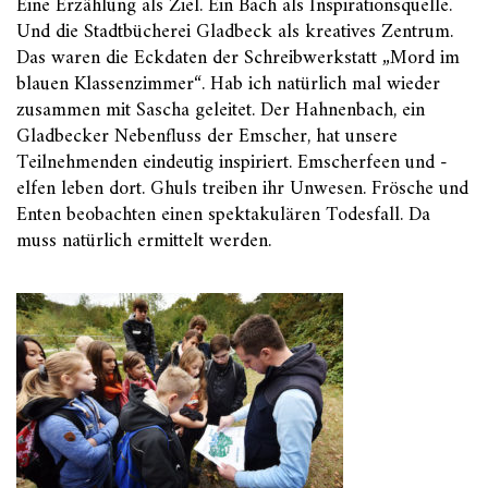
Eine Erzählung als Ziel. Ein Bach als Inspirationsquelle.
Und die Stadtbücherei Gladbeck als kreatives Zentrum.
Das waren die Eckdaten der Schreibwerkstatt „Mord im
blauen Klassenzimmer“. Hab ich natürlich mal wieder
zusammen mit Sascha geleitet. Der Hahnenbach, ein
Gladbecker Nebenfluss der Emscher, hat unsere
Teilnehmenden eindeutig inspiriert. Emscherfeen und -
elfen leben dort. Ghuls treiben ihr Unwesen. Frösche und
Enten beobachten einen spektakulären Todesfall. Da
muss natürlich ermittelt werden.