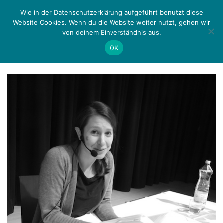
Zurück
Menü
Wie in der Datenschutzerklärung aufgeführt benutzt diese
Website Cookies. Wenn du die Website weiter nutzt, gehen wir
von deinem Einverständnis aus.
Schlagwort:
Stellwerksbrände
OK