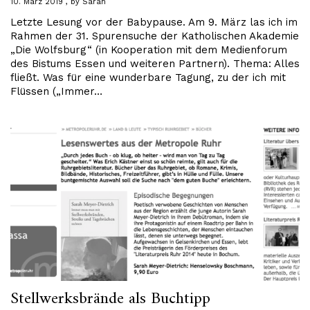
10. März 2019
by
Sarah
Letzte Lesung vor der Babypause. Am 9. März las ich im
Rahmen der 31. Spurensuche der Katholischen Akademie
„Die Wolfsburg“ (in Kooperation mit dem Medienforum
des Bistums Essen und weiteren Partnern). Thema: Alles
fließt. Was für eine wunderbare Tagung, zu der ich mit
Flüssen („Immer…
Stellwerksbrände als Buchtipp