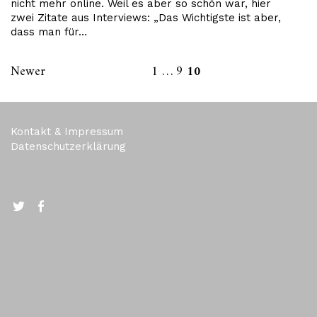
nicht mehr online. Weil es aber so schön war, hier
zwei Zitate aus Interviews: „Das Wichtigste ist aber,
dass man für…
Newer
1
…
9
10
Kontakt & Impressum
Datenschutzerklärung
Twitter
FB