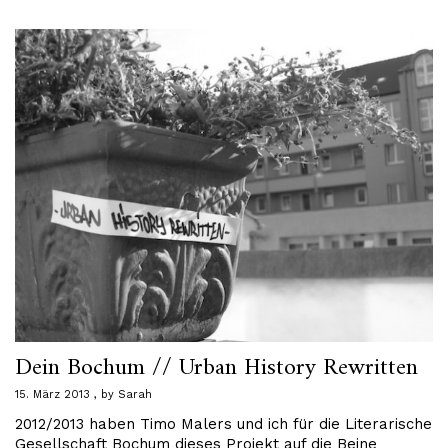
Dein Bochum // Urban History Rewritten
15. März 2013
by
Sarah
2012/2013 haben Timo Malers und ich für die Literarische
Gesellschaft Bochum dieses Projekt auf die Beine