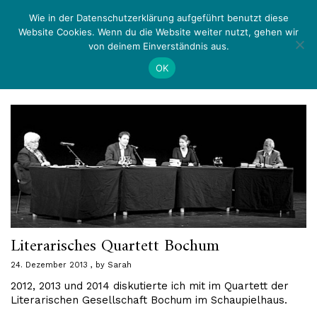
Zurück
Menü
Wie in der Datenschutzerklärung aufgeführt benutzt diese
Website Cookies. Wenn du die Website weiter nutzt, gehen wir
von deinem Einverständnis aus.
Autor:
Sarah
OK
Literarisches Quartett Bochum
24. Dezember 2013
by
Sarah
2012, 2013 und 2014 diskutierte ich mit im Quartett der
Literarischen Gesellschaft Bochum im Schaupielhaus.